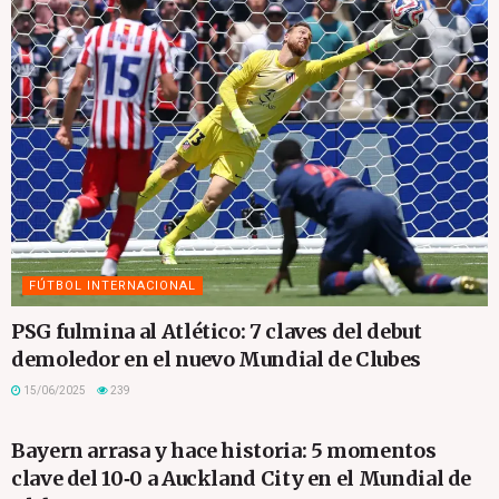
FÚTBOL INTERNACIONAL
PSG fulmina al Atlético: 7 claves del debut
demoledor en el nuevo Mundial de Clubes
15/06/2025
239
SIN CATEGORÍA
Bayern arrasa y hace historia: 5 momentos
clave del 10‑0 a Auckland City en el Mundial de