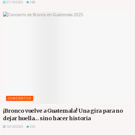
27/10/2025
268
CONCIERTOS
¡Bronco vuelve a Guatemala! Una gira para no
dejar huella… sino hacer historia
16/10/2025
225