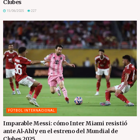
Clubes
15/06/2025
227
FÚTBOL INTERNACIONAL
Imparable Messi: cómo Inter Miami resistió
ante Al‑Ahly en el estreno del Mundial de
Clubes 2025