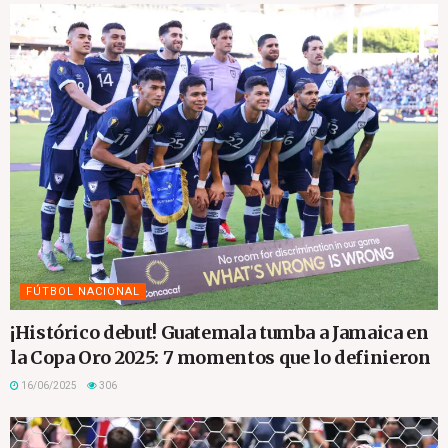
FÚTBOL NACIONAL
¡Histórico debut! Guatemala tumba a Jamaica en
la Copa Oro 2025: 7 momentos que lo definieron
16/06/2025
306