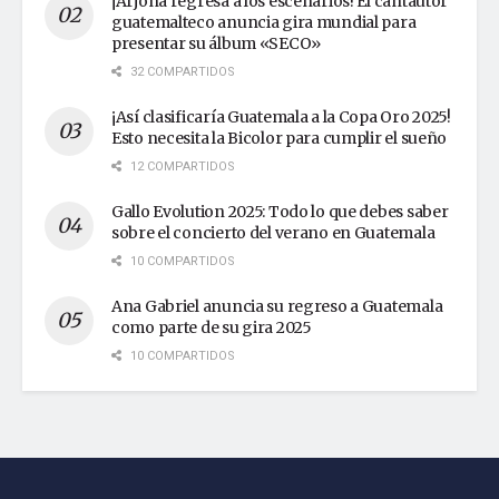
¡Arjona regresa a los escenarios! El cantautor
guatemalteco anuncia gira mundial para
presentar su álbum «SECO»
32 COMPARTIDOS
¡Así clasificaría Guatemala a la Copa Oro 2025!
Esto necesita la Bicolor para cumplir el sueño
12 COMPARTIDOS
Gallo Evolution 2025: Todo lo que debes saber
sobre el concierto del verano en Guatemala
10 COMPARTIDOS
Ana Gabriel anuncia su regreso a Guatemala
como parte de su gira 2025
10 COMPARTIDOS