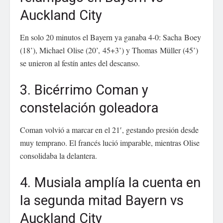
Auckland City
En solo 20 minutos el Bayern ya ganaba 4‑0: Sacha Boey
(18’), Michael Olise (20’, 45+3’) y Thomas Müller (45’)
se unieron al festín antes del descanso.
3. Bicérrimo Coman y
constelación goleadora
Coman volvió a marcar en el 21′, gestando presión desde
muy temprano. El francés lució imparable, mientras Olise
consolidaba la delantera.
4. Musiala amplía la cuenta en
la segunda mitad Bayern vs
Auckland City