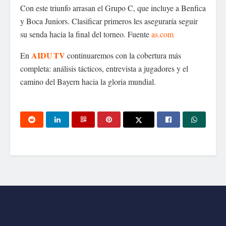
Con este triunfo arrasan el Grupo C, que incluye a Benfica
y Boca Juniors. Clasificar primeros les aseguraría seguir
su senda hacia la final del torneo. Fuente
as.com
AIDU TV
En
continuaremos con la cobertura más
completa: análisis tácticos, entrevista a jugadores y el
camino del Bayern hacia la gloria mundial.
Tu dirección de correo electrónico no será publicada.
Los
aidutv
campos obligatorios están marcados con
*