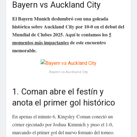
Bayern vs Auckland City
Web
El Bayern Munich deslumbró con una goleada
histórica sobre Auckland City por 10‑0 en el debut del
Mundial de Clubes 2025. Aquí te contamos los
5
Guarda mi nombre, correo electrónico y web en
momentos más impactantes
de este encuentro
este navegador para la próxima vez que comente.
memorable.
Bayern vs Auckland City
1. Coman abre el festín y
anota el primer gol histórico
En apenas el minuto 6, Kingsley Coman conectó un
córner ejecutado por Joshua Kimmich y puso el 1‑0,
marcando el primer gol del nuevo formato del torneo.