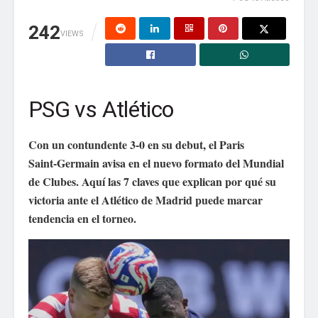
242
VIEWS
Guarda mi nombre, correo electrónico y web en
este navegador para la próxima vez que comente.
PSG vs Atlético
Con un contundente 3‑0 en su debut, el Paris
Saint‑Germain avisa en el nuevo formato del Mundial
de Clubes. Aquí las 7 claves que explican por qué su
victoria ante el Atlético de Madrid puede marcar
tendencia en el torneo.