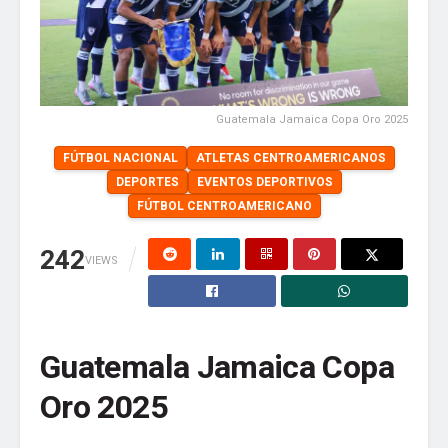
Guatemala Jamaica Copa Oro 2025
FÚTBOL NACIONAL
ATLETAS CENTROAMERICANOS
DEPORTES
EVENTOS DEPORTIVOS
FÚTBOL CENTROAMERICANO
242
VIEWS
Guatemala Jamaica Copa
Oro 2025