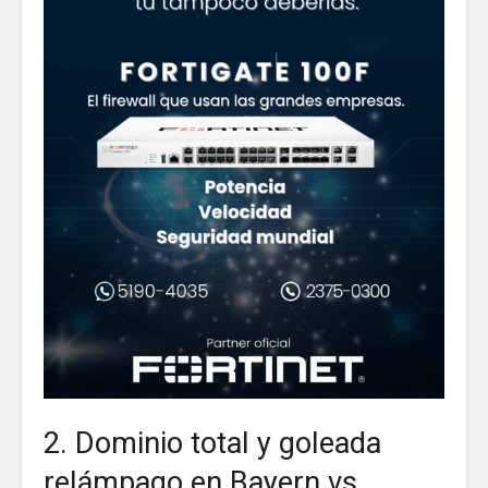
2. Dominio total y goleada
relámpago en Bayern vs