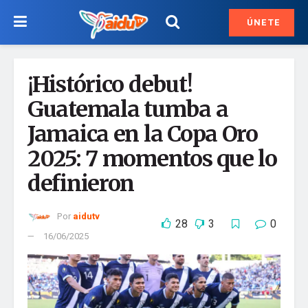
ÚNETE
¡Histórico debut!
Guatemala tumba a
Jamaica en la Copa Oro
2025: 7 momentos que lo
definieron
Por
aidutv
28
3
0
16/06/2025