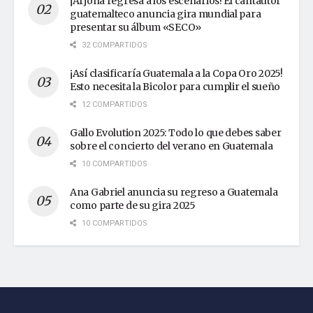
¡Arjona regresa a los escenarios! El cantautor
guatemalteco anuncia gira mundial para
presentar su álbum «SECO»
32 COMPARTIDOS
¡Así clasificaría Guatemala a la Copa Oro 2025!
Esto necesita la Bicolor para cumplir el sueño
12 COMPARTIDOS
Gallo Evolution 2025: Todo lo que debes saber
sobre el concierto del verano en Guatemala
10 COMPARTIDOS
Ana Gabriel anuncia su regreso a Guatemala
como parte de su gira 2025
10 COMPARTIDOS