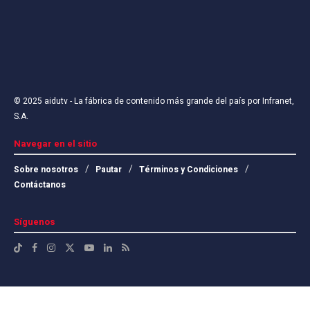
© 2025
aidutv
- La fábrica de contenido más grande del país por
Infranet,
S.A
.
Navegar en el sitio
Sobre nosotros
Pautar
Términos y Condiciones
Contáctanos
Síguenos