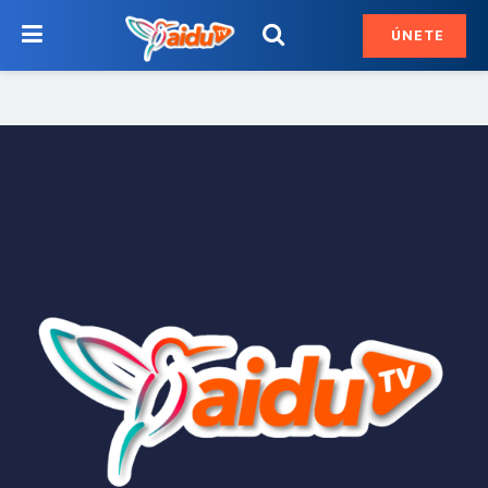
ÚNETE