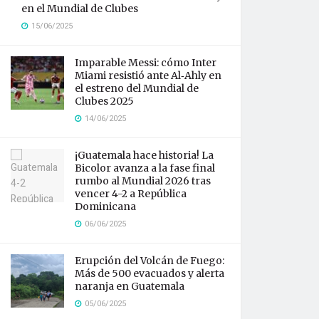
en el Mundial de Clubes
15/06/2025
Imparable Messi: cómo Inter
Miami resistió ante Al‑Ahly en
el estreno del Mundial de
Clubes 2025
14/06/2025
¡Guatemala hace historia! La
Bicolor avanza a la fase final
rumbo al Mundial 2026 tras
vencer 4-2 a República
Dominicana
06/06/2025
Erupción del Volcán de Fuego:
Más de 500 evacuados y alerta
naranja en Guatemala
05/06/2025