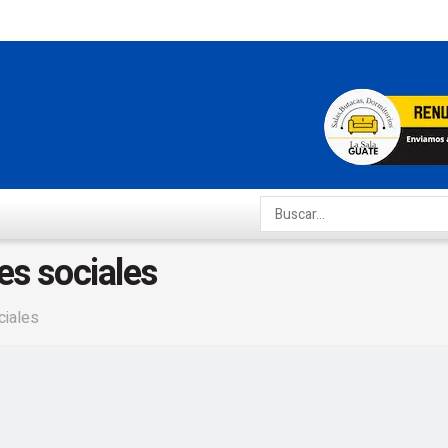
es sociales
ciales