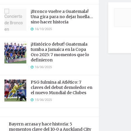
¡Bronco vuelve a Guatemala!
Una gira para no dejar huella…
sino hacer historia
16/10/2025
¡Histórico debut! Guatemala
tumba a Jamaica en la Copa
Oro 2025: 7 momentos que lo
definieron
16/06/2025
PSG fulmina al Atlético: 7
claves del debut demoledor en
el nuevo Mundial de Clubes
15/06/2025
Bayern arrasa y hace historia: 5
momentos clave del 10‑0 a Auckland City