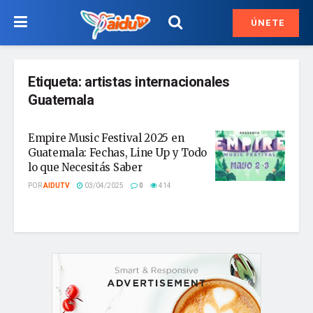
ÚNETE
Etiqueta:
artistas internacionales
Guatemala
Empire Music Festival 2025 en
Guatemala: Fechas, Line Up y Todo
lo que Necesitás Saber
POR
AIDUTV
03/04/2025
0
414