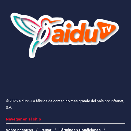
© 2025
aidutv
- La fábrica de contenido más grande del país por
Infranet,
S.A
.
Navegar en el sitio
Sobre nosotros
Pautar
Términos y Condiciones