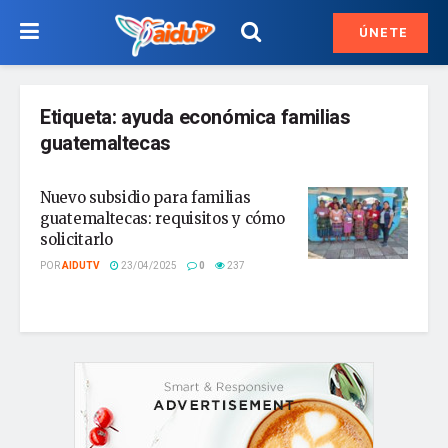
ÚNETE
Etiqueta:
ayuda económica familias
guatemaltecas
Nuevo subsidio para familias
guatemaltecas: requisitos y cómo
solicitarlo
POR
AIDUTV
23/04/2025
0
237