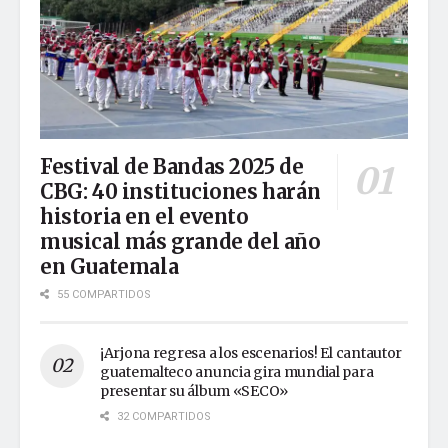
Festival de Bandas 2025 de
CBG: 40 instituciones harán
historia en el evento
musical más grande del año
en Guatemala
55 COMPARTIDOS
¡Arjona regresa a los escenarios! El cantautor
guatemalteco anuncia gira mundial para
presentar su álbum «SECO»
32 COMPARTIDOS