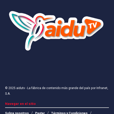
© 2025
aidutv
- La fábrica de contenido más grande del país por
Infranet,
S.A
.
Navegar en el sitio
Sobre nosotros
Pautar
Términos y Condiciones