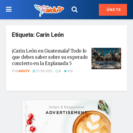
ÚNETE
Etiqueta:
Carin León
¡Carin León en Guatemala! Todo lo
que debes saber sobre su esperado
concierto en la Explanada 5
POR
AIDUTV
27/05/2025
0
406