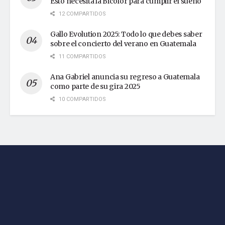
Esto necesita la Bicolor para cumplir el sueño
12 COMPARTIDOS
Gallo Evolution 2025: Todo lo que debes saber
sobre el concierto del verano en Guatemala
11 COMPARTIDOS
Ana Gabriel anuncia su regreso a Guatemala
como parte de su gira 2025
10 COMPARTIDOS