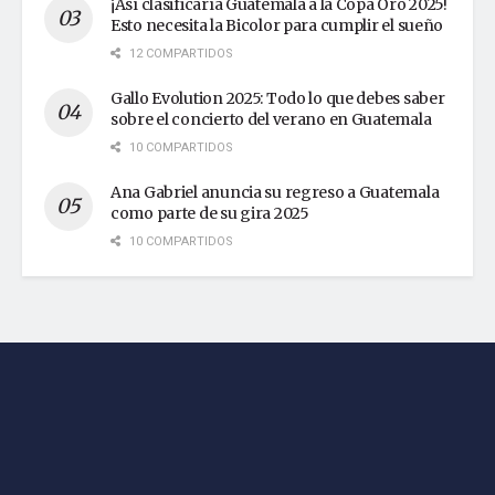
¡Así clasificaría Guatemala a la Copa Oro 2025!
Esto necesita la Bicolor para cumplir el sueño
12 COMPARTIDOS
Gallo Evolution 2025: Todo lo que debes saber
sobre el concierto del verano en Guatemala
10 COMPARTIDOS
Ana Gabriel anuncia su regreso a Guatemala
como parte de su gira 2025
10 COMPARTIDOS