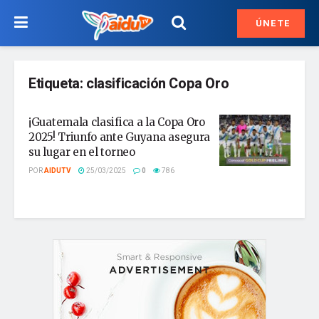
ÚNETE
Etiqueta:
clasificación Copa Oro
¡Guatemala clasifica a la Copa Oro
2025! Triunfo ante Guyana asegura
su lugar en el torneo
POR
AIDUTV
25/03/2025
0
786