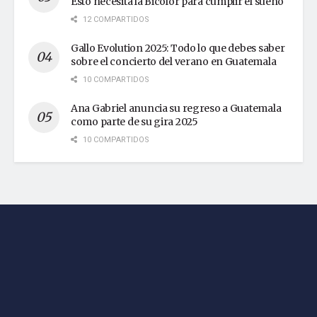
Esto necesita la Bicolor para cumplir el sueño
12 COMPARTIDOS
Gallo Evolution 2025: Todo lo que debes saber
sobre el concierto del verano en Guatemala
10 COMPARTIDOS
Ana Gabriel anuncia su regreso a Guatemala
como parte de su gira 2025
10 COMPARTIDOS