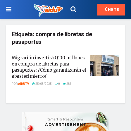
ÚNETE
Etiqueta:
compra de libretas de
pasaportes
Migración invertirá Q100 millones
en compra de libretas para
pasaportes: ¿Cómo garantizarán el
abastecimiento?
POR
AIDUTV
25/03/2025
0
283