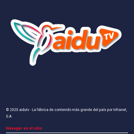
© 2025
aidutv
- La fábrica de contenido más grande del país por
Infranet,
S.A
.
Navegar en el sitio