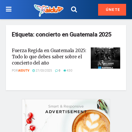
ÚNETE
Etiqueta:
concierto en Guatemala 2025
Fuerza Regida en Guatemala 2025:
Todo lo que debes saber sobre el
concierto del año
POR
AIDUTV
27/03/2025
0
430