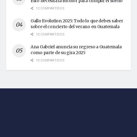
Esto necesita la Bicolor para cumplir el sueño
12 COMPARTIDOS
Gallo Evolution 2025: Todo lo que debes saber
sobre el concierto del verano en Guatemala
10 COMPARTIDOS
Ana Gabriel anuncia su regreso a Guatemala
como parte de su gira 2025
10 COMPARTIDOS