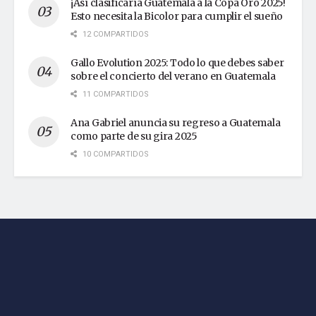
¡Así clasificaría Guatemala a la Copa Oro 2025!
Esto necesita la Bicolor para cumplir el sueño
12 COMPARTIDOS
Gallo Evolution 2025: Todo lo que debes saber
sobre el concierto del verano en Guatemala
11 COMPARTIDOS
Ana Gabriel anuncia su regreso a Guatemala
como parte de su gira 2025
10 COMPARTIDOS