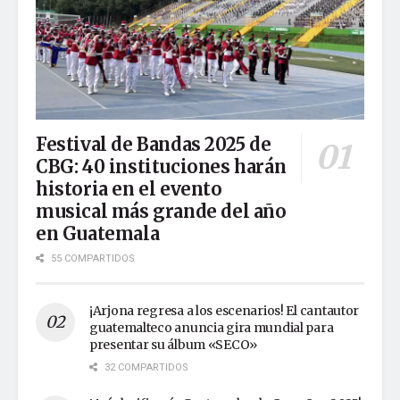
Festival de Bandas 2025 de
CBG: 40 instituciones harán
historia en el evento
musical más grande del año
en Guatemala
55 COMPARTIDOS
¡Arjona regresa a los escenarios! El cantautor
guatemalteco anuncia gira mundial para
presentar su álbum «SECO»
32 COMPARTIDOS