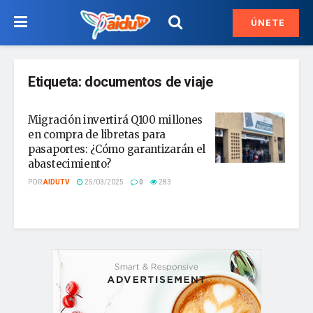
ÚNETE
Etiqueta:
documentos de viaje
Migración invertirá Q100 millones
en compra de libretas para
pasaportes: ¿Cómo garantizarán el
abastecimiento?
POR
AIDUTV
25/03/2025
0
283