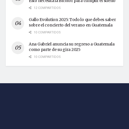
Esto necesita la Bicolor para cumplir el sueño
12 COMPARTIDOS
Gallo Evolution 2025: Todo lo que debes saber
sobre el concierto del verano en Guatemala
10 COMPARTIDOS
Ana Gabriel anuncia su regreso a Guatemala
como parte de su gira 2025
10 COMPARTIDOS