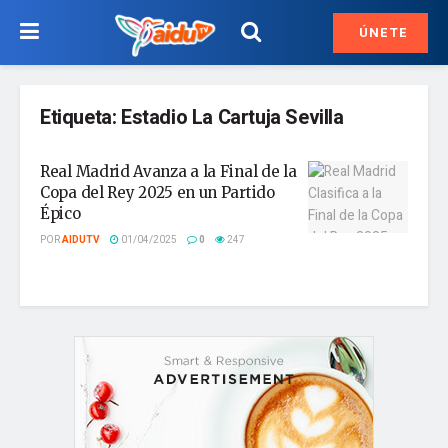
ÚNETE
Etiqueta:
Estadio La Cartuja Sevilla
Real Madrid Avanza a la Final de la
Copa del Rey 2025 en un Partido
Épico
POR
AIDUTV
01/04/2025
0
247