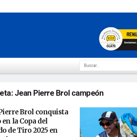
ueta:
Jean Pierre Brol campeón
Pierre Brol conquista
o en la Copa del
o de Tiro 2025 en