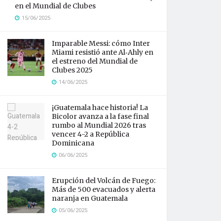
en el Mundial de Clubes
15/06/2025
Imparable Messi: cómo Inter
Miami resistió ante Al‑Ahly en
el estreno del Mundial de
Clubes 2025
14/06/2025
¡Guatemala hace historia! La
Bicolor avanza a la fase final
rumbo al Mundial 2026 tras
vencer 4-2 a República
Dominicana
06/06/2025
Erupción del Volcán de Fuego:
Más de 500 evacuados y alerta
naranja en Guatemala
05/06/2025