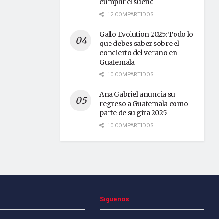
cumplir el sueño
12 COMPARTIDOS
Gallo Evolution 2025: Todo lo
que debes saber sobre el
concierto del verano en
Guatemala
10 COMPARTIDOS
Ana Gabriel anuncia su
regreso a Guatemala como
parte de su gira 2025
10 COMPARTIDOS
Síguenos