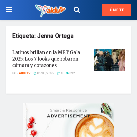
ÚNETE
Etiqueta:
Jenna Ortega
Latinos brillan en la MET Gala
2025: Los 7 looks que robaron
cámara y corazones
POR
AIDUTV
05/05/2025
0
392