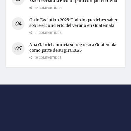
Esto necesita la Bicolor para cumplir el sueño
12 COMPARTIDOS
Gallo Evolution 2025: Todo lo que debes saber
sobre el concierto del verano en Guatemala
11 COMPARTIDOS
Ana Gabriel anuncia su regreso a Guatemala
como parte de su gira 2025
10 COMPARTIDOS