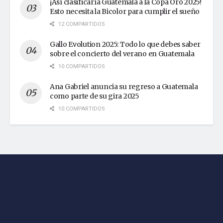
¡Así clasificaría Guatemala a la Copa Oro 2025!
Esto necesita la Bicolor para cumplir el sueño
12 COMPARTIDOS
Gallo Evolution 2025: Todo lo que debes saber
sobre el concierto del verano en Guatemala
10 COMPARTIDOS
Ana Gabriel anuncia su regreso a Guatemala
como parte de su gira 2025
10 COMPARTIDOS