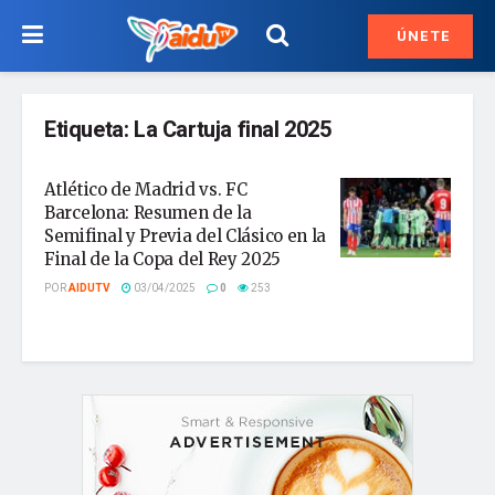
ÚNETE
Etiqueta:
La Cartuja final 2025
Atlético de Madrid vs. FC
Barcelona: Resumen de la
Semifinal y Previa del Clásico en la
Final de la Copa del Rey 2025
POR
AIDUTV
03/04/2025
0
253