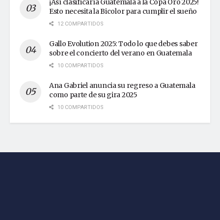
¡Así clasificaría Guatemala a la Copa Oro 2025!
Esto necesita la Bicolor para cumplir el sueño
12 COMPARTIDOS
Gallo Evolution 2025: Todo lo que debes saber
sobre el concierto del verano en Guatemala
10 COMPARTIDOS
Ana Gabriel anuncia su regreso a Guatemala
como parte de su gira 2025
10 COMPARTIDOS