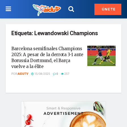
ÚNETE
Etiqueta:
Lewandowski Champions
Barcelona semifinales Champions
2025: A pesar de la derrota 3-1 ante
Borussia Dortmund, el Barça
vuelve a la élite
POR
AIDUTV
15/04/2025
0
257