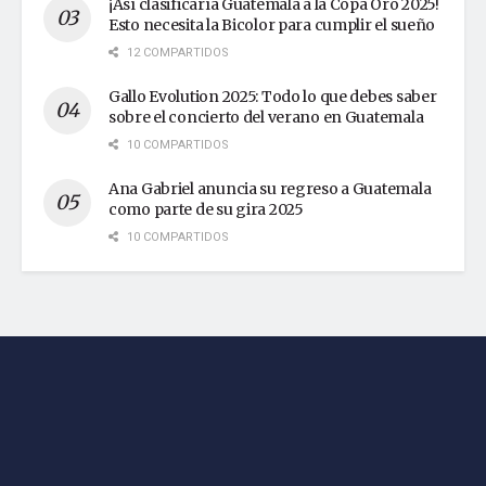
¡Así clasificaría Guatemala a la Copa Oro 2025!
Esto necesita la Bicolor para cumplir el sueño
12 COMPARTIDOS
Gallo Evolution 2025: Todo lo que debes saber
sobre el concierto del verano en Guatemala
10 COMPARTIDOS
Ana Gabriel anuncia su regreso a Guatemala
como parte de su gira 2025
10 COMPARTIDOS