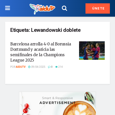
ÚNETE
Etiqueta:
Lewandowski doblete
Barcelona arrolla 4-0 al Borussia
Dortmund y acaricia las
semifinales de la Champions
League 2025
POR
AIDUTV
09/04/2025
0
214