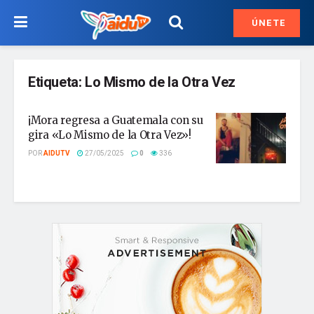
ÚNETE
Etiqueta:
Lo Mismo de la Otra Vez
¡Mora regresa a Guatemala con su
gira «Lo Mismo de la Otra Vez»!
POR
AIDUTV
27/05/2025
0
336