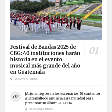
Festival de Bandas 2025 de
CBG: 40 instituciones harán
historia en el evento
musical más grande del año
en Guatemala
55 COMPARTIDOS
¡Arjona regresa a los escenarios! El cantautor
guatemalteco anuncia gira mundial para
presentar su álbum «SECO»
32 COMPARTIDOS