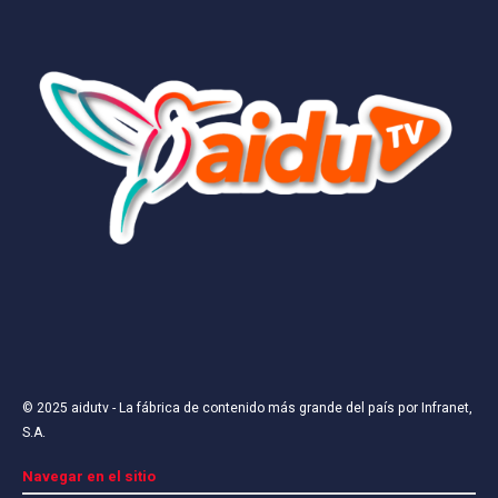
© 2025
aidutv
- La fábrica de contenido más grande del país por
Infranet,
S.A
.
Navegar en el sitio