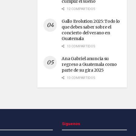
cumplir el sueño
12 COMPARTIDOS
Gallo Evolution 2025: Todo lo
que debes saber sobre el
concierto del verano en
Guatemala
10 COMPARTIDOS
Ana Gabriel anuncia su
regreso a Guatemala como
parte de su gira 2025
10 COMPARTIDOS
Síguenos