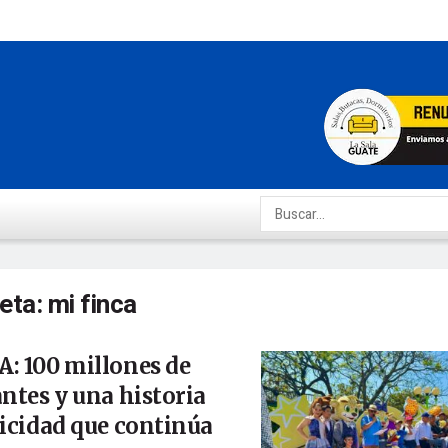
ueta:
mi finca
: 100 millones de
antes y una historia
licidad que continúa