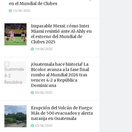
en el Mundial de Clubes
15/06/2025
Imparable Messi: cómo Inter
Miami resistió ante Al‑Ahly en
el estreno del Mundial de
Clubes 2025
14/06/2025
¡Guatemala hace historia! La
Bicolor avanza a la fase final
rumbo al Mundial 2026 tras
vencer 4-2 a República
Dominicana
06/06/2025
Erupción del Volcán de Fuego:
Más de 500 evacuados y alerta
naranja en Guatemala
05/06/2025