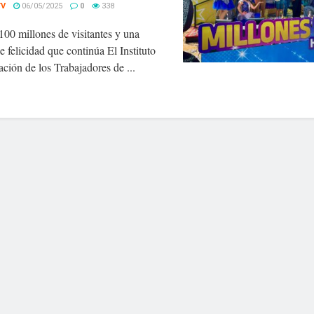
TV
06/05/2025
0
338
00 millones de visitantes y una
de felicidad que continúa El Instituto
ción de los Trabajadores de ...