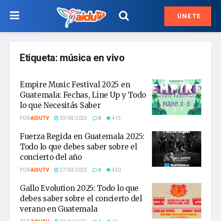
ÚNETE
Etiqueta:
música en vivo
Empire Music Festival 2025 en
Guatemala: Fechas, Line Up y Todo
lo que Necesitás Saber
POR
AIDUTV
03/04/2025
0
415
Fuerza Regida en Guatemala 2025:
Todo lo que debes saber sobre el
concierto del año
POR
AIDUTV
27/03/2025
0
430
Gallo Evolution 2025: Todo lo que
debes saber sobre el concierto del
verano en Guatemala