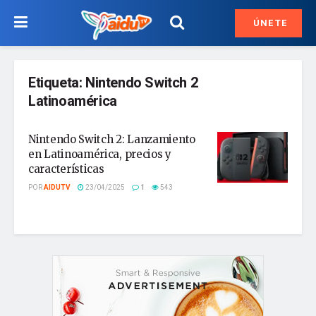
ÚNETE
Etiqueta:
Nintendo Switch 2
Latinoamérica
Nintendo Switch 2: Lanzamiento
en Latinoamérica, precios y
características
POR
AIDUTV
23/04/2025
1
543