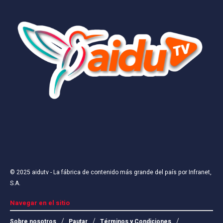
© 2025
aidutv
- La fábrica de contenido más grande del país por
Infranet,
S.A
.
Navegar en el sitio
Sobre nosotros
Pautar
Términos y Condiciones