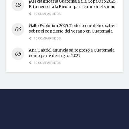
¡Así clasificaría Guatemala a la Copa Oro 2025!
Esto necesita la Bicolor para cumplir el sueño
12 COMPARTIDOS
Gallo Evolution 2025: Todo lo que debes saber
sobre el concierto del verano en Guatemala
10 COMPARTIDOS
Ana Gabriel anuncia su regreso a Guatemala
como parte de su gira 2025
10 COMPARTIDOS