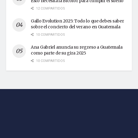
Esto necesita la Bicolor para cumplir el sueño
12 COMPARTIDOS
Gallo Evolution 2025: Todo lo que debes saber
sobre el concierto del verano en Guatemala
10 COMPARTIDOS
Ana Gabriel anuncia su regreso a Guatemala
como parte de su gira 2025
10 COMPARTIDOS