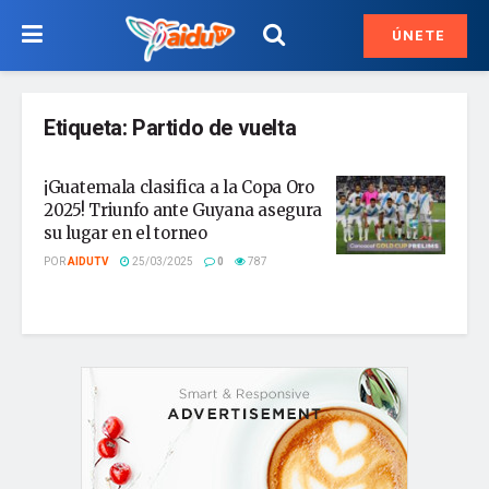
ÚNETE
Etiqueta:
Partido de vuelta
¡Guatemala clasifica a la Copa Oro
2025! Triunfo ante Guyana asegura
su lugar en el torneo
POR
AIDUTV
25/03/2025
0
787