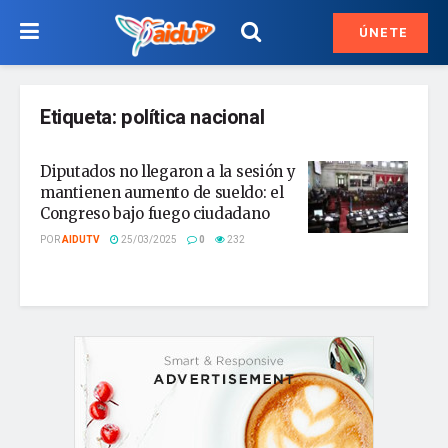
ÚNETE
Etiqueta:
política nacional
Diputados no llegaron a la sesión y
mantienen aumento de sueldo: el
Congreso bajo fuego ciudadano
POR
AIDUTV
25/03/2025
0
232