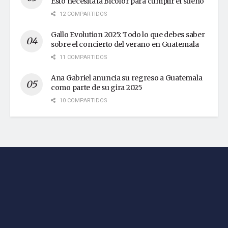
Esto necesita la Bicolor para cumplir el sueño
12 COMPARTIDOS
Gallo Evolution 2025: Todo lo que debes saber
sobre el concierto del verano en Guatemala
11 COMPARTIDOS
Ana Gabriel anuncia su regreso a Guatemala
como parte de su gira 2025
10 COMPARTIDOS