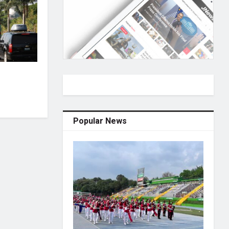
Popular News