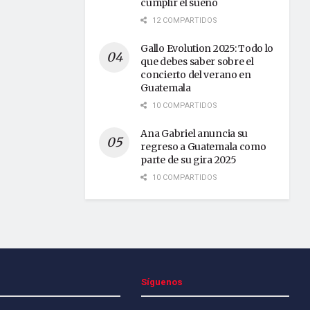
cumplir el sueño
12 COMPARTIDOS
Gallo Evolution 2025: Todo lo
que debes saber sobre el
concierto del verano en
Guatemala
10 COMPARTIDOS
Ana Gabriel anuncia su
regreso a Guatemala como
parte de su gira 2025
10 COMPARTIDOS
Síguenos