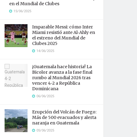
en el Mundial de Clubes
15/06/2025
Imparable Messi: cómo Inter
Miami resistió ante Al‑Ahly en
el estreno del Mundial de
Clubes 2025
14/06/2025
¡Guatemala hace historia! La
Bicolor avanza a la fase final
rumbo al Mundial 2026 tras
vencer 4-2 a República
Dominicana
06/06/2025
Erupción del Volcán de Fuego:
Más de 500 evacuados y alerta
naranja en Guatemala
05/06/2025