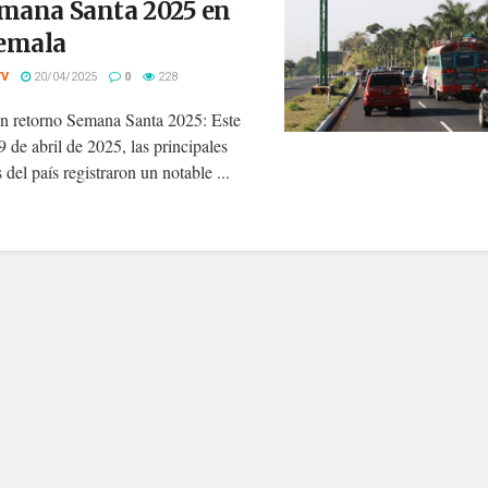
emana Santa 2025 en
emala
TV
20/04/2025
0
228
n retorno Semana Santa 2025: Este
 de abril de 2025, las principales
s del país registraron un notable ...