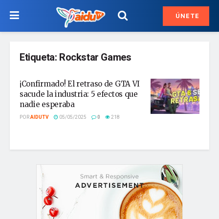
ÚNETE
Etiqueta:
Rockstar Games
¡Confirmado! El retraso de GTA VI
sacude la industria: 5 efectos que
nadie esperaba
POR
AIDUTV
05/05/2025
0
218