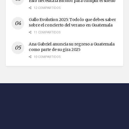
Esto necesita la Bicolor para cumplir el sueño
12 COMPARTIDOS
Gallo Evolution 2025: Todo lo que debes saber
sobre el concierto del verano en Guatemala
11 COMPARTIDOS
Ana Gabriel anuncia su regreso a Guatemala
como parte de su gira 2025
10 COMPARTIDOS