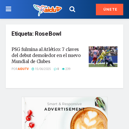
ÚNETE
Etiqueta:
Rose Bowl
PSG fulmina al Atlético: 7 claves
del debut demoledor en el nuevo
Mundial de Clubes
POR
AIDUTV
15/06/2025
0
239