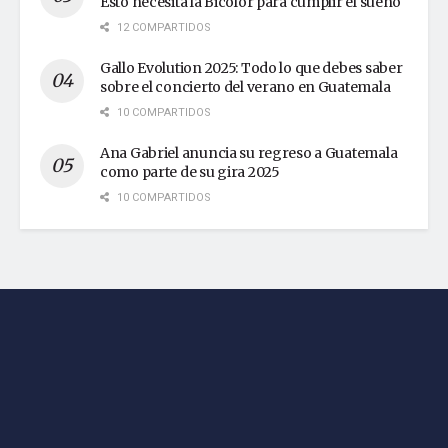
Esto necesita la Bicolor para cumplir el sueño
12 COMPARTIDOS
Gallo Evolution 2025: Todo lo que debes saber
sobre el concierto del verano en Guatemala
10 COMPARTIDOS
Ana Gabriel anuncia su regreso a Guatemala
como parte de su gira 2025
10 COMPARTIDOS