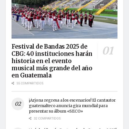
Festival de Bandas 2025 de
CBG: 40 instituciones harán
historia en el evento
musical más grande del año
en Guatemala
55 COMPARTIDOS
¡Arjona regresa a los escenarios! El cantautor
guatemalteco anuncia gira mundial para
presentar su álbum «SECO»
32 COMPARTIDOS