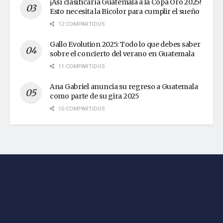
¡Así clasificaría Guatemala a la Copa Oro 2025!
Esto necesita la Bicolor para cumplir el sueño
12 COMPARTIDOS
Gallo Evolution 2025: Todo lo que debes saber
sobre el concierto del verano en Guatemala
11 COMPARTIDOS
Ana Gabriel anuncia su regreso a Guatemala
como parte de su gira 2025
10 COMPARTIDOS