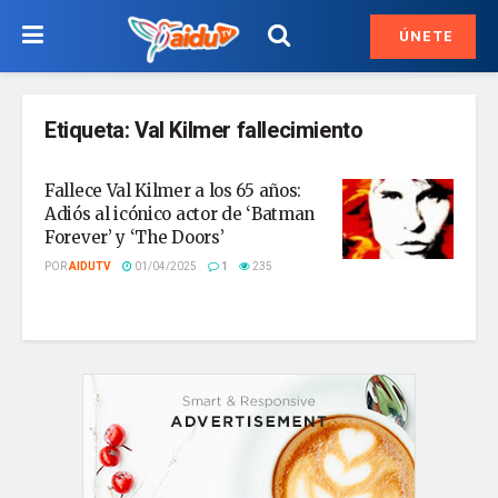
ÚNETE
Etiqueta:
Val Kilmer fallecimiento
Fallece Val Kilmer a los 65 años:
Adiós al icónico actor de ‘Batman
Forever’ y ‘The Doors’
POR
AIDUTV
01/04/2025
1
235