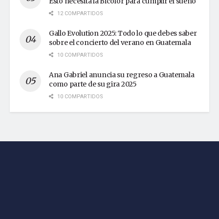
Esto necesita la Bicolor para cumplir el sueño
12 COMPARTIDOS
Gallo Evolution 2025: Todo lo que debes saber
sobre el concierto del verano en Guatemala
10 COMPARTIDOS
Ana Gabriel anuncia su regreso a Guatemala
como parte de su gira 2025
10 COMPARTIDOS