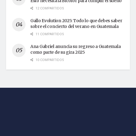
Esto necesita la Bicolor para cumplir el sueño
12 COMPARTIDOS
Gallo Evolution 2025: Todo lo que debes saber
sobre el concierto del verano en Guatemala
11 COMPARTIDOS
Ana Gabriel anuncia su regreso a Guatemala
como parte de su gira 2025
10 COMPARTIDOS