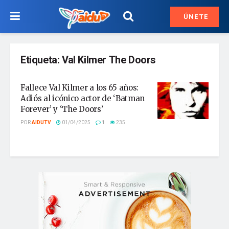
ÚNETE
Etiqueta:
Val Kilmer The Doors
Fallece Val Kilmer a los 65 años:
Adiós al icónico actor de ‘Batman
Forever’ y ‘The Doors’
POR
AIDUTV
01/04/2025
1
235