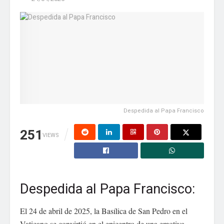
Correo electrónico
*
Web
Despedida al Papa Francisco
Guarda mi nombre, correo electrónico y web en
este navegador para la próxima vez que comente.
251
VIEWS
Despedida al Papa Francisco:
El 24 de abril de 2025, la Basílica de San Pedro en el
Vaticano se convirtió en el epicentro de una emotiva