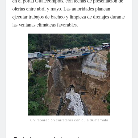
en el portal Guatecompras, con fechas de presentación de
ofertas entre abril y mayo. Las autoridades planean
ejecutar trabajos de bacheo y limpieza de drenajes durante
las ventanas climáticas favorables.
CIV reparación carreteras canícula Guatemala