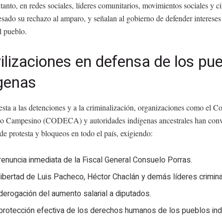
tanto, en redes sociales, líderes comunitarios, movimientos sociales y 
sado su rechazo al amparo, y señalan al gobierno de defender intereses
l pueblo.
lizaciones en defensa de los pu
ígenas
sta a las detenciones y a la criminalización, organizaciones como el C
lo Campesino (CODECA) y autoridades indígenas ancestrales han con
de protesta y bloqueos en todo el país, exigiendo:
renuncia inmediata de la Fiscal General Consuelo Porras.
libertad de Luis Pacheco, Héctor Chaclán y demás líderes crimina
derogación del aumento salarial a diputados.
protección efectiva de los derechos humanos de los pueblos ind