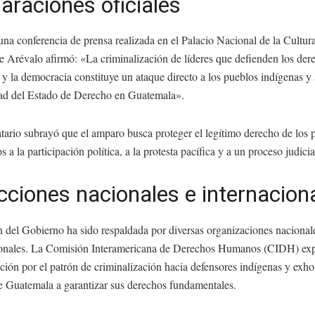
araciones oficiales
na conferencia de prensa realizada en el Palacio Nacional de la Cultura
e Arévalo afirmó: «La criminalización de líderes que defienden los der
 la democracia constituye un ataque directo a los pueblos indígenas y 
dad del Estado de Derecho en Guatemala».
tario subrayó que el amparo busca proteger el legítimo derecho de los 
os a la participación política, a la protesta pacífica y a un proceso judicia
ciones nacionales e internacion
 del Gobierno ha sido respaldada por diversas organizaciones nacional
ionales. La Comisión Interamericana de Derechos Humanos (CIDH) exp
ión por el patrón de criminalización hacia defensores indígenas y exhor
e Guatemala a garantizar sus derechos fundamentales.