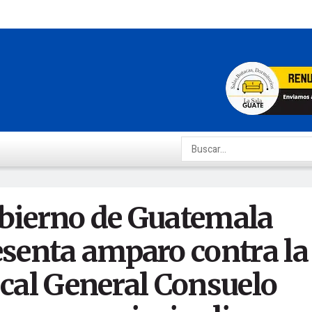
bierno de Guatemala
esenta amparo contra la
scal General Consuelo