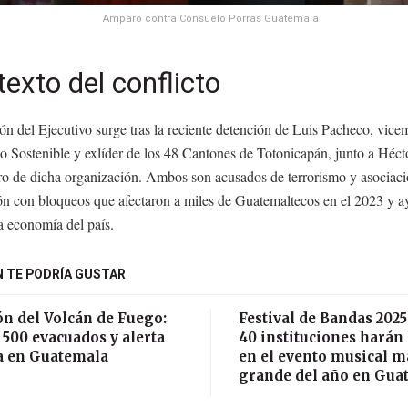
Amparo contra Consuelo Porras Guatemala
exto del conflicto
ón del Ejecutivo surge tras la reciente detención de Luis Pacheco, vicem
o Sostenible y exlíder de los 48 Cantones de Totonicapán, junto a Héct
ro de dicha organización. Ambos son acusados de terrorismo y asociación
ión con bloqueos que afectaron a miles de Guatemaltecos en el 2023 y 
la economía del país.
 TE PODRÍA GUSTAR
ón del Volcán de Fuego:
Festival de Bandas 2025
500 evacuados y alerta
40 instituciones harán 
a en Guatemala
en el evento musical m
grande del año en Gua