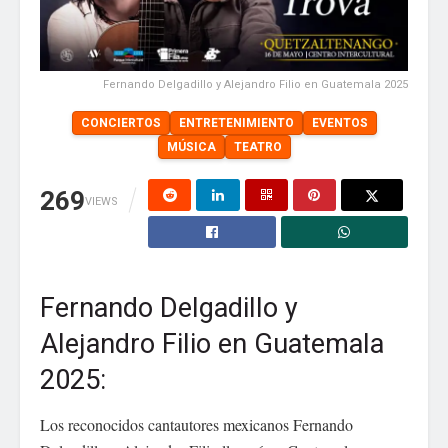
Fernando Delgadillo y Alejandro Filio en Guatemala 2025
CONCIERTOS
ENTRETENIMIENTO
EVENTOS
MÚSICA
TEATRO
269
VIEWS
Fernando Delgadillo y
Alejandro Filio en Guatemala
2025:
Los reconocidos cantautores mexicanos Fernando