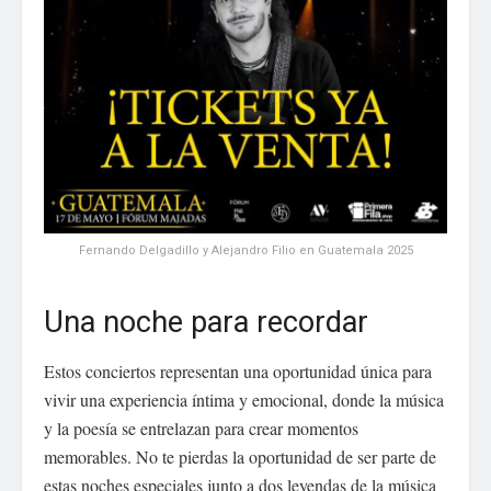
Fernando Delgadillo y Alejandro Filio en Guatemala 2025
Una noche para recordar
Estos conciertos representan una oportunidad única para
vivir una experiencia íntima y emocional, donde la música
y la poesía se entrelazan para crear momentos
memorables. No te pierdas la oportunidad de ser parte de
estas noches especiales junto a dos leyendas de la música