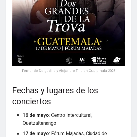
Fernando Delgadillo y Alejandro Filio en Guatemala 2025
Fechas y lugares de los
conciertos
16 de mayo
: Centro Intercultural,
Quetzaltenango
17 de mayo
: Fórum Majadas, Ciudad de