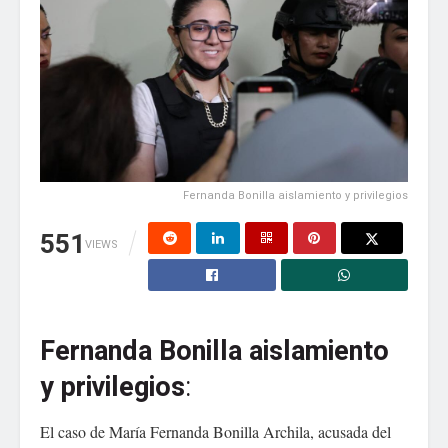
Correo electrónico
*
Web
Fernanda Bonilla aislamiento y privilegios
551
Guarda mi nombre, correo electrónico y web en
VIEWS
este navegador para la próxima vez que comente.
Fernanda Bonilla aislamiento
y privilegios
:
El caso de María Fernanda Bonilla Archila, acusada del