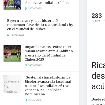
el nuevo Mundial de Clubes
15/06/2025
283
Bayern arrasa y hace historia: 5
VIEWS
momentos clave del 10‑0 a Auckland City
en el Mundial de Clubes
15/06/2025
Imparable Messi: cómo Inter
Miami resistió ante Al‑Ahly en
el estreno del Mundial de
Clubes 2025
Ric
14/06/2025
des
¡Guatemala hace historia! La
Bicolor avanza a la fase final
acú
rumbo al Mundial 2026 tras
vencer 4-2 a República
Dominicana
Desde el
06/06/2025