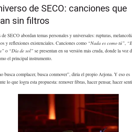
niverso de SECO: canciones que
an sin filtros
s de SECO abordan temas personales y universales: rupturas, melancolí
os y reflexiones existenciales. Canciones como
“Nada es como tú”
,
“E
la”
o
“Día de sol”
se presentan en su versión más cruda, donde la voz 
omo el principal instrumento.
 busca complacer, busca conmover”, diría el propio Arjona. Y eso es
te lo que logra esta propuesta: remover fibras, hacer pensar, hacer senti