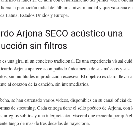
lidera la promoción radial del álbum a nivel mundial y que ya suena e
ca Latina, Estados Unidos y Europa.
ardo Arjona SECO acústico una
ucción sin filtros
s una gira, ni un concierto tradicional. Es una experiencia visual cu
Ricardo Arjona aparece acompañado únicamente de sus músicos y sus
tos, sin multitudes ni producción excesiva. El objetivo es claro: llevar a
nte al corazón de la canción, sin intermediarios.
fecha, se han estrenado varios videos, disponibles en su canal oficial 
ormas de streaming. Cada entrega tiene el sello poético de Arjona, con l
, arreglos sobrios y una interpretación visceral que recuerda por qué el 
ente luego de más de tres décadas de trayectoria.