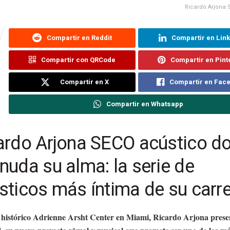
Ricardo Arjona 
Compartir en Reddit
Compartir en Lin
Compartir con QRCode
Compartir en Pint
Compartir en X
Compartir en Fac
Compartir en Whatsapp
ardo Arjona SECO acústico d
nuda su alma: la serie de
sticos más íntima de su carr
 histórico Adrienne Arsht Center en Miami, Ricardo Arjona prese