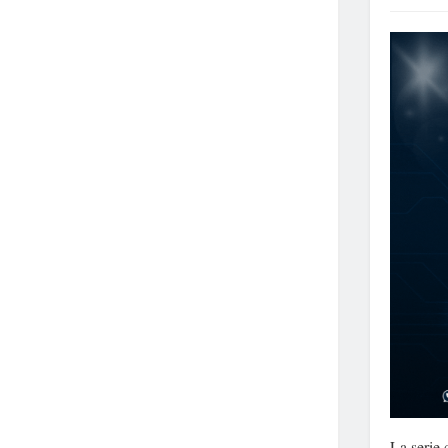
La serie 