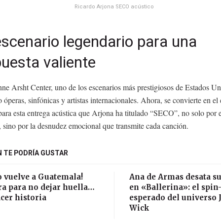
Ricardo Arjona SECO acústico
scenario legendario para una
uesta valiente
nne Arsht Center, uno de los escenarios más prestigiosos de Estados Un
 óperas, sinfónicas y artistas internacionales. Ahora, se convierte en el
para esta entrega acústica que Arjona ha titulado “SECO”, no solo por
, sino por la desnudez emocional que transmite cada canción.
 TE PODRÍA GUSTAR
o vuelve a Guatemala!
Ana de Armas desata su
ra para no dejar huella…
en «Ballerina»: el spin
cer historia
esperado del universo 
Wick