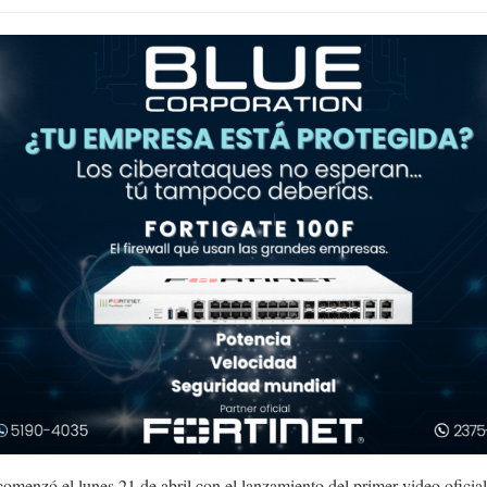
comenzó el lunes 21 de abril con el lanzamiento del primer video oficia