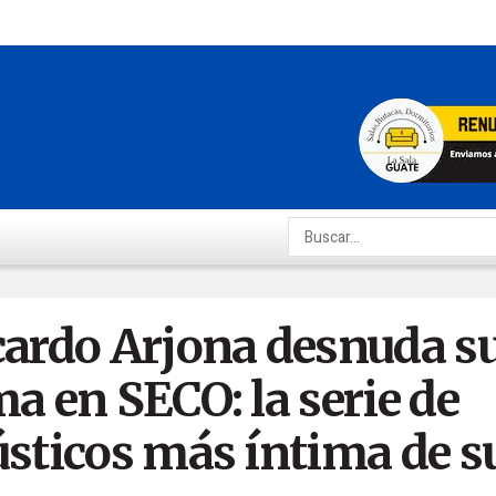
cardo Arjona desnuda s
a en SECO: la serie de
ústicos más íntima de s