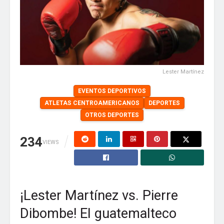
Lester Martínez
EVENTOS DEPORTIVOS
ATLETAS CENTROAMERICANOS
DEPORTES
OTROS DEPORTES
234
VIEWS
¡Lester Martínez vs. Pierre
Dibombe! El guatemalteco