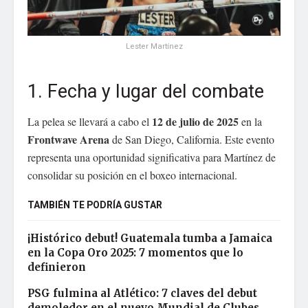
Lester Martínez
1. Fecha y lugar del combate
12 de julio de 2025
La pelea se llevará a cabo el
en la
Frontwave Arena
de San Diego, California. Este evento
representa una oportunidad significativa para Martínez de
consolidar su posición en el boxeo internacional.
TAMBIÉN TE PODRÍA GUSTAR
¡Histórico debut! Guatemala tumba a Jamaica
en la Copa Oro 2025: 7 momentos que lo
definieron
PSG fulmina al Atlético: 7 claves del debut
demoledor en el nuevo Mundial de Clubes