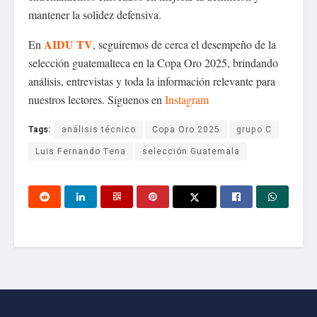
mantener la solidez defensiva.
AIDU TV
En
, seguiremos de cerca el desempeño de la
selección guatemalteca en la Copa Oro 2025, brindando
análisis, entrevistas y toda la información relevante para
nuestros lectores. Síguenos en
Instagram
Tags:
análisis técnico
Copa Oro 2025
grupo C
Luis Fernando Tena
selección Guatemala
Tu dirección de correo electrónico no será publicada.
Los