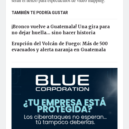
serán el lienzo para espectáculos de video mapping:
TAMBIÉN TE PODRÍA GUSTAR
¡Bronco vuelve a Guatemala! Una gira para
no dejar huella… sino hacer historia
Erupción del Volcán de Fuego: Más de 500
evacuados y alerta naranja en Guatemala