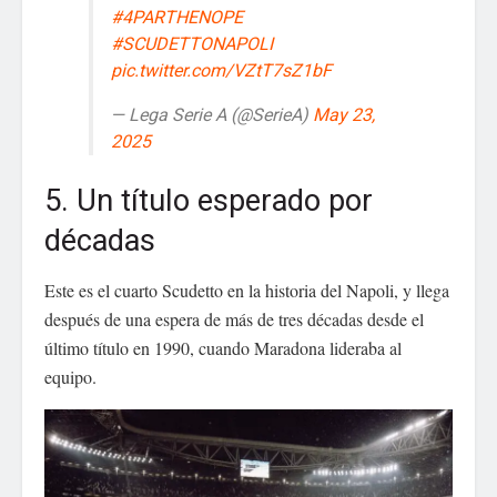
#4PARTHENOPE
#SCUDETTONAPOLI
pic.twitter.com/VZtT7sZ1bF
— Lega Serie A (@SerieA)
May 23,
2025
5. Un título esperado por
décadas
Este es el cuarto Scudetto en la historia del Napoli, y llega
después de una espera de más de tres décadas desde el
último título en 1990, cuando Maradona lideraba al
equipo.