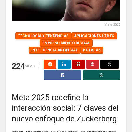
Meta 2025
TECNOLOGÍA Y TENDENCIAS
APLICACIONES ÚTILES
EMPRENDIMIENTO DIGITAL
INTELIGENCIA ARTIFICIAL
NOTICIAS
224
VIEWS
Meta 2025 redefine la
interacción social: 7 claves del
nuevo enfoque de Zuckerberg
Mark Zuckerberg, CEO de Meta, ha anunciado una