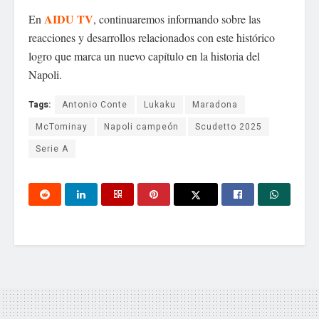
AIDU TV
En
, continuaremos informando sobre las
reacciones y desarrollos relacionados con este histórico
logro que marca un nuevo capítulo en la historia del
Napoli.
Tags:
Antonio Conte
Lukaku
Maradona
McTominay
Napoli campeón
Scudetto 2025
Serie A
Tu dirección de correo electrónico no será publicada.
Los