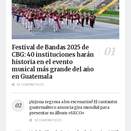
Festival de Bandas 2025 de
CBG: 40 instituciones harán
historia en el evento
musical más grande del año
en Guatemala
55 COMPARTIDOS
¡Arjona regresa a los escenarios! El cantautor
guatemalteco anuncia gira mundial para
presentar su álbum «SECO»
32 COMPARTIDOS