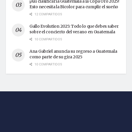
¡Así clasificaría Guatemala a la Copa Oro 2025!
Esto necesita la Bicolor para cumplir el sueño
12 COMPARTIDOS
Gallo Evolution 2025: Todo lo que debes saber
sobre el concierto del verano en Guatemala
10 COMPARTIDOS
Ana Gabriel anuncia su regreso a Guatemala
como parte de su gira 2025
10 COMPARTIDOS