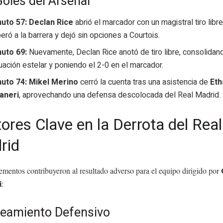
oles del Arsenal
uto 57:
Declan Rice
abrió el marcador con un magistral tiro libr
eró a la barrera y dejó sin opciones a Courtois.
uto 69:
Nuevamente, Declan Rice anotó de tiro libre, consolidan
uación estelar y poniendo el 2-0 en el marcador.
uto 74:
Mikel Merino
cerró la cuenta tras una asistencia de
Eth
aneri
, aprovechando una defensa descolocada del Real Madrid.
ores Clave en la Derrota del Real
rid
ementos contribuyeron al resultado adverso para el equipo dirigido por
i
:
teamiento Defensivo