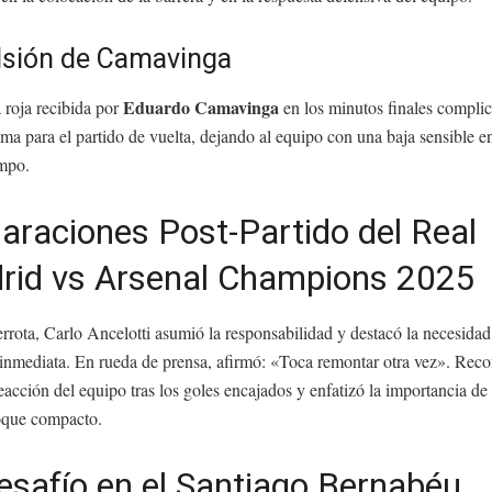
lsión de Camavinga
Eduardo Camavinga
a roja recibida por
en los minutos finales compli
ma para el partido de vuelta, dejando al equipo con una baja sensible en
mpo.
araciones Post-Partido del Real
rid vs Arsenal Champions 2025
errota, Carlo Ancelotti asumió la responsabilidad y destacó la necesida
 inmediata. En rueda de prensa, afirmó: «Toca remontar otra vez». Reco
reacción del equipo tras los goles encajados y enfatizó la importancia de
que compacto.
esafío en el Santiago Bernabéu