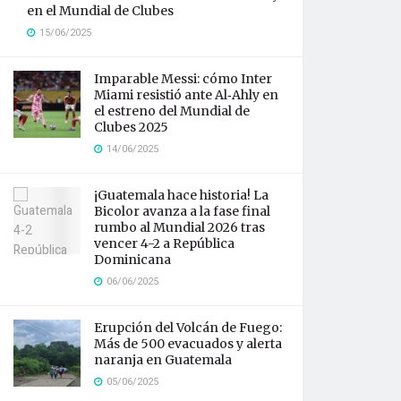
en el Mundial de Clubes
15/06/2025
Imparable Messi: cómo Inter
Miami resistió ante Al‑Ahly en
el estreno del Mundial de
Clubes 2025
14/06/2025
¡Guatemala hace historia! La
Bicolor avanza a la fase final
rumbo al Mundial 2026 tras
vencer 4-2 a República
Dominicana
06/06/2025
Erupción del Volcán de Fuego:
Más de 500 evacuados y alerta
naranja en Guatemala
05/06/2025