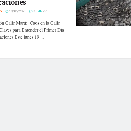
raciones
TV
19/05/2025
0
251
n Calle Martí: ¡Caos en la Calle
Claves para Entender el Primer Día
ciones Este lunes 19 ...