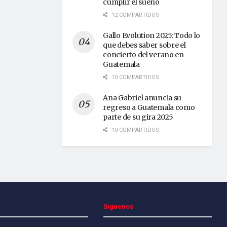
cumplir el sueño
12 COMPARTIDOS
Gallo Evolution 2025: Todo lo
que debes saber sobre el
concierto del verano en
Guatemala
10 COMPARTIDOS
Ana Gabriel anuncia su
regreso a Guatemala como
parte de su gira 2025
10 COMPARTIDOS
Síguenos