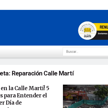
ueta:
Reparación Calle Martí
 en la Calle Martí! 5
s para Entender el
r Día de