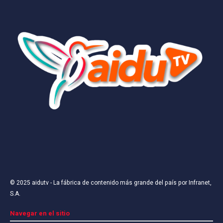
© 2025
aidutv
- La fábrica de contenido más grande del país por
Infranet,
S.A
.
Navegar en el sitio