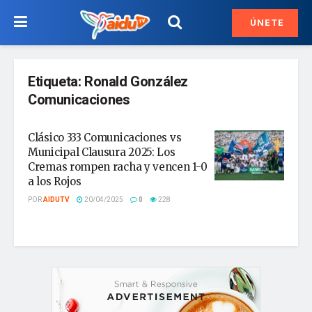
ÚNETE
Etiqueta:
Ronald González
Comunicaciones
Clásico 333 Comunicaciones vs
Municipal Clausura 2025: Los
Cremas rompen racha y vencen 1-0
a los Rojos
POR
AIDUTV
20/04/2025
0
228