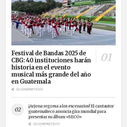
Festival de Bandas 2025 de
CBG: 40 instituciones harán
historia en el evento
musical más grande del año
en Guatemala
55 COMPARTIDOS
¡Arjona regresa a los escenarios! El cantautor
guatemalteco anuncia gira mundial para
presentar su álbum «SECO»
32 COMPARTIDOS