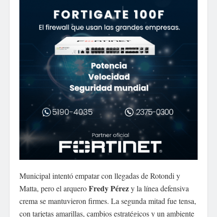
Municipal intentó empatar con llegadas de Rotondi y
Fredy Pérez
Matta, pero el arquero
y la línea defensiva
crema se mantuvieron firmes. La segunda mitad fue tensa,
con tarjetas amarillas, cambios estratégicos y un ambiente