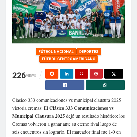
FÚTBOL NACIONAL
DEPORTES
FÚTBOL CENTROAMERICANO
226
VIEWS
Clasico 333 comunicaciones vs municipal clausura 2025
Clásico 333 Comunicaciones vs
victoria cremas: El
Municipal Clausura 2025
dejó un resultado histórico: los
Cremas volvieron a ganar ante su eterno rival luego de
seis encuentros sin lograrlo. El marcador final fue 1-0 en