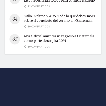
Esto necesita la Bicolor para cumplir el sueño
12 COMPARTIDOS
Gallo Evolution 2025: Todo lo que debes saber
sobre el concierto del verano en Guatemala
10 COMPARTIDOS
Ana Gabriel anuncia su regreso a Guatemala
como parte de su gira 2025
10 COMPARTIDOS