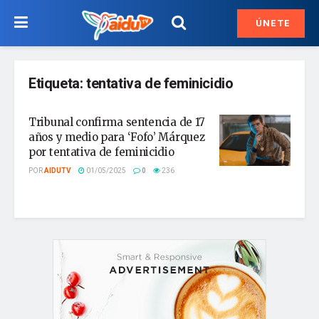
ÚNETE
Etiqueta:
tentativa de feminicidio
Tribunal confirma sentencia de 17
años y medio para ‘Fofo’ Márquez
por tentativa de feminicidio
POR
AIDUTV
01/05/2025
0
236