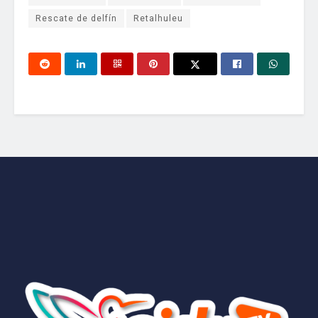
Rescate de delfín
Retalhuleu
Tu dirección de correo electrónico no será publicada.
Los
aidutv
campos obligatorios están marcados con
*
La fábrica de contenido más grande del país
Comentario
*