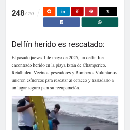
248
VIEWS
Guarda mi nombre, correo electrónico y web en
este navegador para la próxima vez que comente.
Delfín herido es rescatado:
El pasado jueves 1 de mayo de 2025, un delfín fue
encontrado herido en la playa Ixtán de Champerico,
Retalhuleu. Vecinos, pescadores y Bomberos Voluntarios
unieron esfuerzos para rescatar al cetáceo y trasladarlo a
un lugar seguro para su recuperación.