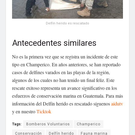
Delfín herido es rescatado
Antecedentes similares
No es la primera vez que se registra un incidente de este
tipo en Champerico. En años anteriores, se han reportado
casos de delfines varados en las playas de la región,
algunos de los cuales no han tenido un final feliz. Este
rescate exitoso representa un avance significativo en los
esfuerzos de conservación marina en Guatemala. Para más
información del Delfín herido es rescatado síguenos
aidutv
y en nuestro
Ticktok
Tags:
Bomberos Voluntarios
Champerico
Conservación
Delfín herido
Fauna marina